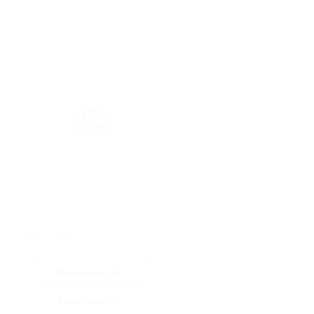
★
★
★
★
★
Все купоны (0)
Промокод (0)