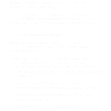
Привлекательность кешбэк-сервиса в том, что он
выгоден каждому участнику:
Магазин получает новых клиентов и рост объема
продаж, Biglion — комиссионное вознаграждение, а
покупатель — бонус в виде реальных денег на свой
счет.
Как получить кешбэк на Biglion?
Процедура получения возврата денег по акционным
предложениям с кешбэком от наших партнеров
осуществляется так:
Зарегистрируйтесь на Biglion. Это обязательное
условие, так как интернет-магазин должен
идентифицировать вас как нашего пользователя,
чтобы предоставить доступ к специальным условиям
по кешбэку;
Зайдите в раздел «Кэшбэк» в своем личном
кабинете. Здесь собраны акции от наших партнеров;
Выберите магазин и перейдите по специальной
партнерской ссылке;
Совершайте покупки и оплачивайте их.