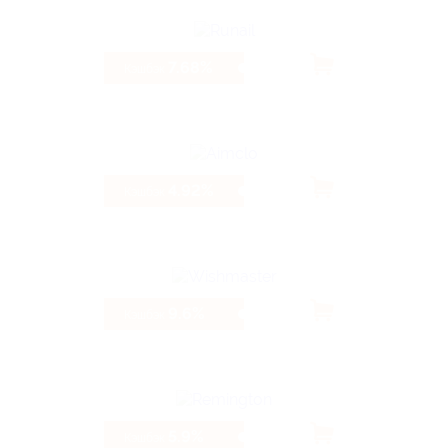
7.68%
Кэшбэк
4.92%
Кэшбэк
9.6%
Кэшбэк
5.9%
Кэшбэк