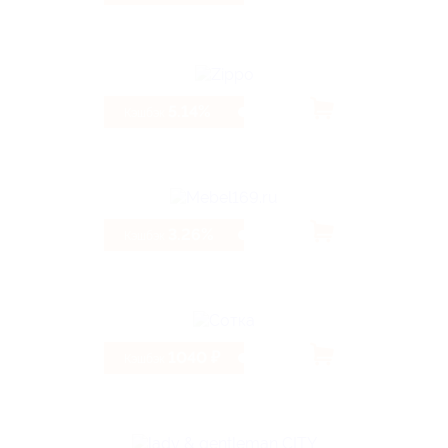
5.14%
Кэшбэк
3.26%
Кэшбэк
1040 ₽
Кэшбэк