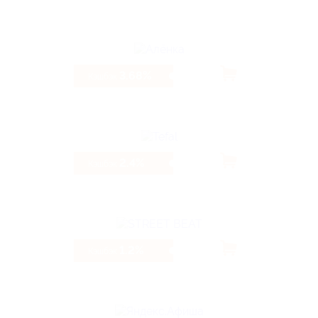
3.68%
Кэшбэк
2.4%
Кэшбэк
1.2%
Кэшбэк