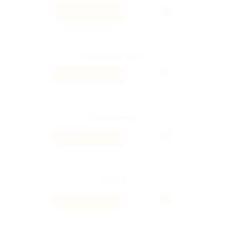
3.83%
Кэшбэк
32%
Кэшбэк
4%
Кэшбэк
3.2%
Кэшбэк