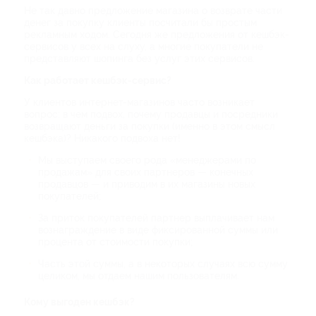
Не так давно предложение магазина о возврате части
денег за покупку клиенты посчитали бы простым
рекламным ходом. Сегодня же предложения от кешбэк-
сервисов у всех на слуху, а многие покупатели не
представляют шопинга без услуг этих сервисов.
Как работает кешбэк-сервис?
У клиентов интернет-магазинов часто возникает
вопрос: в чем подвох, почему продавцы и посредники
возвращают деньги за покупки (именно в этом смысл
кешбэка)? Никакого подвоха нет!
Мы выступаем своего рода «менеджерами по
продажам» для своих партнеров — конечных
продавцов — и приводим в их магазины новых
покупателей;
За приток покупателей партнер выплачивает нам
вознаграждение в виде фиксированной суммы или
процента от стоимости покупки;
Часть этой суммы, а в некоторых случаях всю сумму
целиком, мы отдаем нашим пользователям.
Кому выгоден кешбэк?