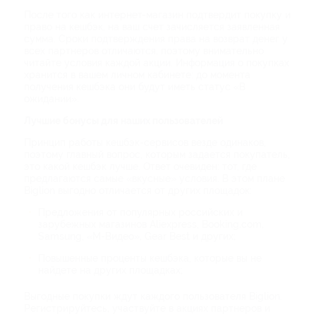
После того как интернет-магазин подтвердит покупку и
право на кешбэк, на ваш счет зачисляется заявленная
сумма. Сроки подтверждения права на возврат денег у
всех партнеров отличаются, поэтому внимательно
читайте условия каждой акции. Информация о покупках
хранится в вашем личном кабинете: до момента
получения кешбэка они будут иметь статус «В
ожидании».
Лучшие бонусы для наших пользователей
Принцип работы кешбэк-сервисов везде одинаков,
поэтому главный вопрос, которым задается покупатель,
это какой кешбэк лучше. Ответ очевиден: тот, где
предлагаются самые «вкусные» условия. В этом плане
Biglion выгодно отличается от других площадок:
Предложения от популярных российских и
зарубежных магазинов Aliexpress, Booking.com,
Samsung, «М-Видео», Gear Best и других;
Повышенные проценты кешбэка, которые вы не
найдете на других площадках;
Выгодные покупки ждут каждого пользователя Biglion.
Регистрируйтесь, участвуйте в акциях партнеров и