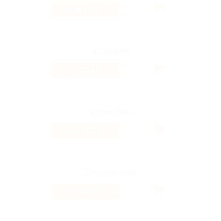
1.6%
Кэшбэк
0.8%
Кэшбэк
233 ₽
Кэшбэк
6.4%
Кэшбэк