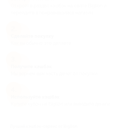
Откройте раздел кэшбэк на сайте Biglion и
перейдите в понравившийся магазин
Сделайте покупку
Как вы обычно это делаете
Получите кэшбэк
Мы вернём вам часть денег от покупки
Используйте кэшбэк
Купите купон на Biglion или выведите деньги
Лучший кэшбэк-сервис от Biglion