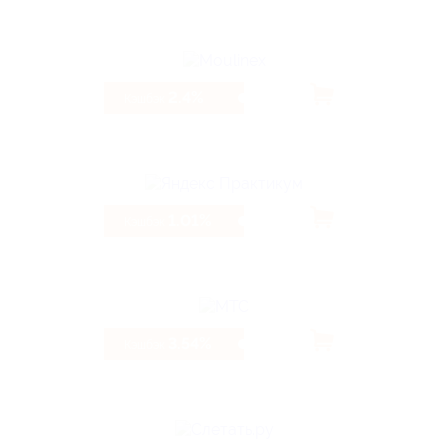
2.4%
Кэшбэк
1.01%
Кэшбэк
3.54%
Кэшбэк