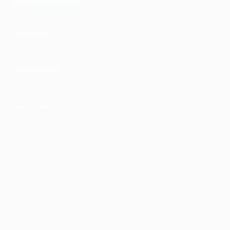
КОМПАНИЯ
ИНФОРМАЦИЯ
ПАРТНЕРАМ
© 2010-2026 BIGLION
Обработка персональных данных
Пользовательское соглашение
Публичная оферта
Гарантия, поддержка
24 часа и возврат средств