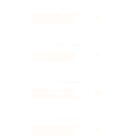
4%
Кэшбэк
47 ₽
Кэшбэк
7.68%
Кэшбэк
5.6%
Кэшбэк