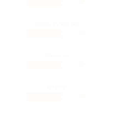
49.84%
Кэшбэк
3.7%
Кэшбэк
2.22%
Кэшбэк
80 ₽
Кэшбэк