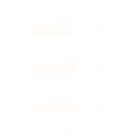
3.45%
Кэшбэк
1.2%
Кэшбэк
3.07%
Кэшбэк