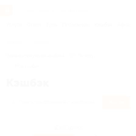
Услуги
Отели
Туры
Промокоды
Кэшбэк
Афиша 
Главная
Кэшбэк
Правила получения кэшбэка
По чеку
Мой кэшбэк
Кэшбэк
Найти