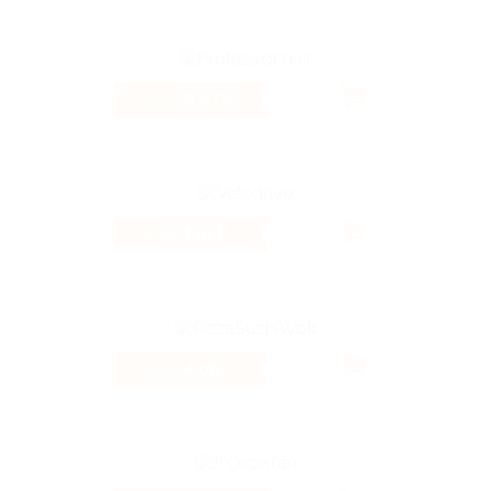
8.67%
Кэшбэк
116 ₽
Кэшбэк
4.66%
Кэшбэк