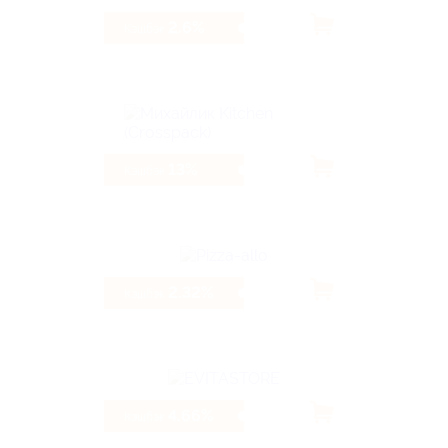
2.6%
Кэшбэк
13%
Кэшбэк
2.32%
Кэшбэк
4.66%
Кэшбэк