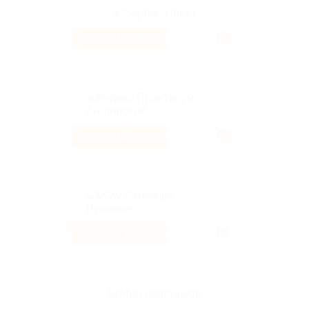
169 ₽
Кэшбэк
12%
Кэшбэк
5.6%
Кэшбэк