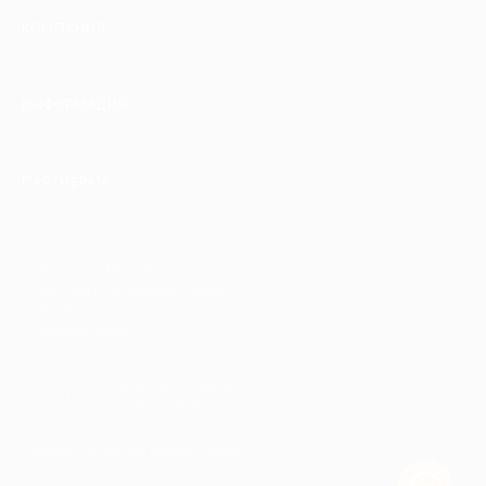
КОМПАНИЯ
ИНФОРМАЦИЯ
ПАРТНЕРАМ
© 2010-2026 BIGLION
Обработка персональных данных
Пользовательское соглашение
Публичная оферта
Гарантия, поддержка
24 часа и возврат средств
Перейти на полную версию сайта