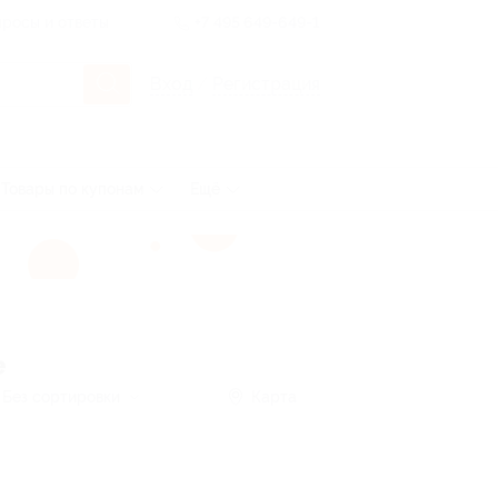
росы и ответы
+7 495 649-649-1
Вход
/
Регистрация
Товары по купонам
Ещё
е
Без сортировки
Карта