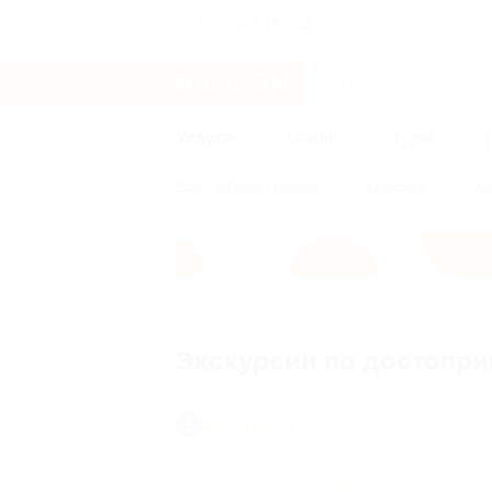
Сергиев Посад
Услуги
Отели
Туры
Все
Афиша города
Красота
Зд
Главная
Услуги
Экскурсии
Экск
Экскурсии по достопр
Экскурсии
Экскурсии по
достопримечательностям