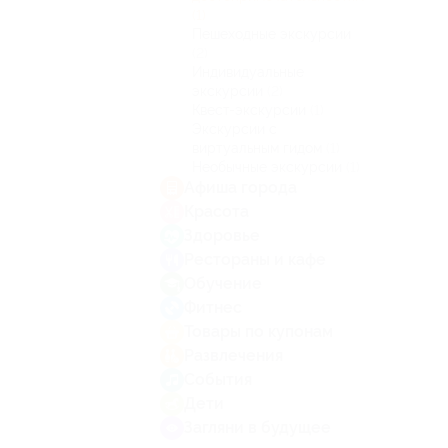
(1)
Пешеходные экскурсии
(2)
Индивидуальные
экскурсии
(2)
Квест-экскурсии
(1)
Экскурсии с
виртуальным гидом
(1)
Необычные экскурсии
(1)
Афиша города
Красота
Здоровье
Рестораны и кафе
Обучение
Фитнес
Товары по купонам
Развлечения
События
Дети
Загляни в будущее