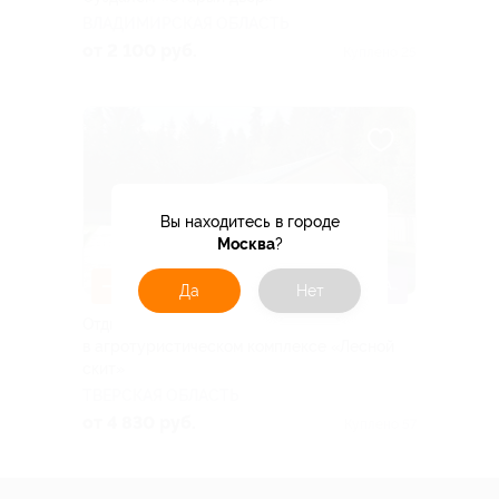
ВЛАДИМИРСКАЯ ОБЛАСТЬ
от 2 100 руб.
Куплено 25
Вы находитесь в городе
Москва
?
–31%
ДЕТИ ДО 5 ЛЕТ БЕСПЛАТНО
Да
Нет
Отдых компанией до 6 человек
в агротуристическом комплексе «Лесной
скит»
ТВЕРСКАЯ ОБЛАСТЬ
от 4 830 руб.
Куплено 57