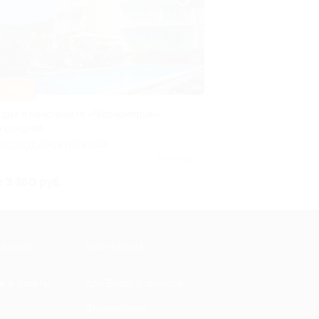
–30%
тдых в пансионате «Черноморье»
о скидкой
РАСНОДАРСКИЙ КРАЙ
Куплено 22
т 3 360 руб.
МАЦИЯ
ПАРТНЕРАМ
ы и ответы
Для Вашего бизнеса
Франчайзинг