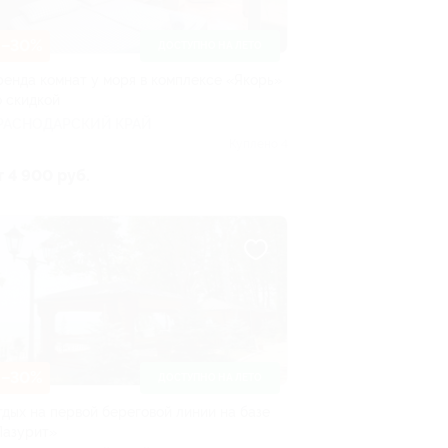
–30%
ДОСТУПНО НА ЛЕТО
ренда комнат у моря в комплексе «Якорь»
о скидкой
РАСНОДАРСКИЙ КРАЙ
Куплено 4
т 4 900 руб.
–30%
ДОСТУПНО НА ЛЕТО
тдых на первой береговой линии на базе
Лазурит»