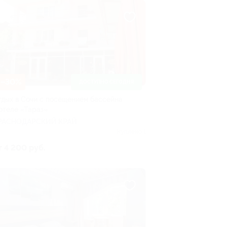
–30%
ДОСТУПНО СЕГОДНЯ
тдых в Сочи с посещением бассейна
 отеле «Тараз»
РАСНОДАРСКИЙ КРАЙ
Куплено 1
т 4 200 руб.