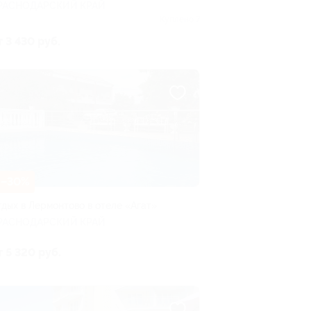
РАСНОДАРСКИЙ КРАЙ
Куплено 7
т 3 430 руб.
–30%
тдых в Лермонтово в отеле «Агат»
РАСНОДАРСКИЙ КРАЙ
т 5 320 руб.