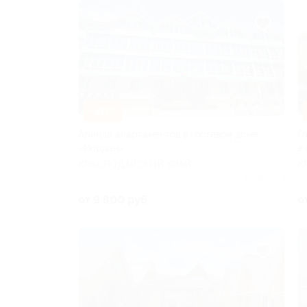
–30%
Аренда апартаментов в гостевом доме
О
«Иордан»
в
КРАСНОДАРСКИЙ КРАЙ
К
Куплено 3
от 9 800 руб.
о