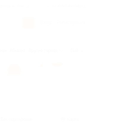
росы и ответы
+7 495 649-649-1
Вход
/
Регистрация
рым
Абхазия
Другие города
Ещё
Без сортировки
Карта