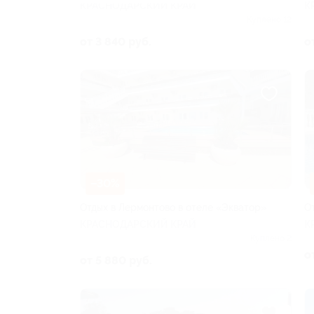
КРАСНОДАРСКИЙ КРАЙ
К
Куплено 12
от 3 840 руб.
о
–30%
Отдых в Лермонтово в отеле «Экватор»
О
КРАСНОДАРСКИЙ КРАЙ
К
Куплено 2
о
от 5 880 руб.