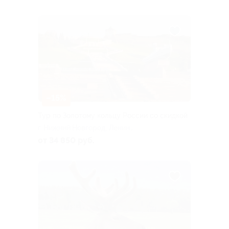
–15%
Тур по Золотому кольцу России со скидкой
г. Нижний Новгород, Ленина
пл
от 34 850 руб.