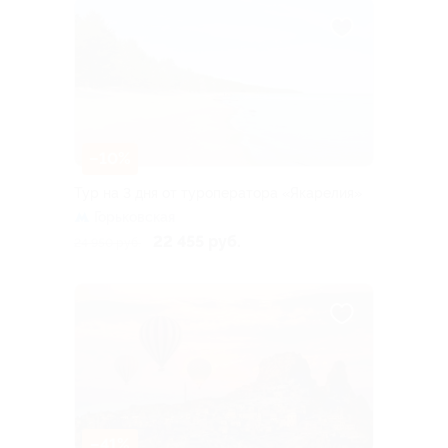
–10%
Тур на 3 дня от туроператора «Якарелия»
Горьковская
22 455 руб.
24 950 руб.
–41%