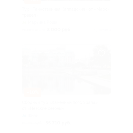
Тур «Таинственная Каппадокия» от «Марс-
травел»
Марьина Роща
3 000 руб.
скидка 41% за
Куплено 4
–10%
Сборный тур «Каменный пояс Урала»
от «Невские сезоны»
Фили
55 710 руб.
61 900 руб.