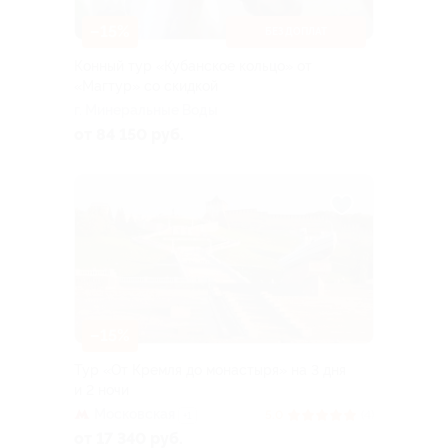
–15%
БЕЗ ДОПЛАТ
Конный тур «Кубанское кольцо» от
«Магтур» со скидкой
г. Минеральные Воды
от 84 150 руб.
–15%
Тур «От Кремля до монастыря» на 3 дня
и 2 ночи
Московская
5.0
(4)
+1
от 17 340 руб.