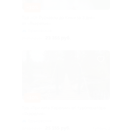
–10%
Тур «От Рускеалы до Кижи за 3 дня»
от «Якарелия»
Горьковская
23 355 руб.
25 950 руб.
–10%
Тур «Три хита Карелии» от туроператора
«Якарелия»
Горьковская
25 155 руб.
27 950 руб.
Куплено 2