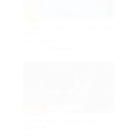
–10%
Тур «Водопады и шхеры» от туроператора
«Якарелия»
Горьковская
22 455 руб.
24 950 руб.
–10%
Тур «Вояж вокруг Ладожского озера»
со скидкой
Горьковская