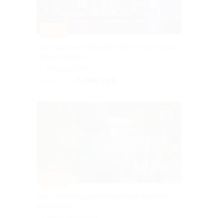
–18%
Тур «Два лика Поднебесной» от агентства
«Марс-Травел»
Марьина Роща
6 000 руб.
скидка 18% за
–10%
Тур «Летний удивительный мир Карелии
на 5 дней»
г. Санкт-Петербург,