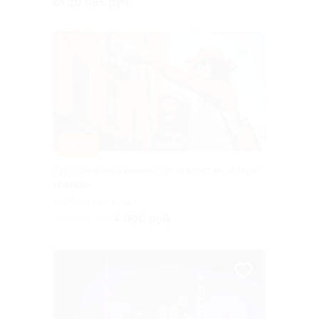
от 10 965 руб.
–27%
Тур «Загадки Пекина» от агентства «Марс-
травел»
Марьина Роща
4 000 руб.
скидка 27% за