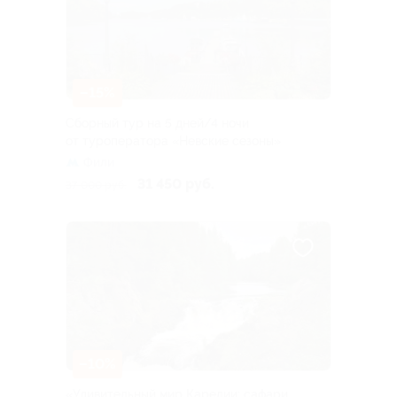
–15%
Сборный тур на 5 дней/4 ночи
от туроператора «Невские сезоны»
Фили
31 450 руб.
37 000 руб.
–10%
«Удивительный мир Карелии: сафари