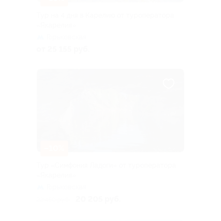
Тур на 4 дня в Карелию от туроператора
«Якарелия»
Горьковская
от 25 155 руб.
–10%
Тур «Симфония Ладоги» от туроператора
«Якарелия»
Горьковская
20 205 руб.
22 450 руб.