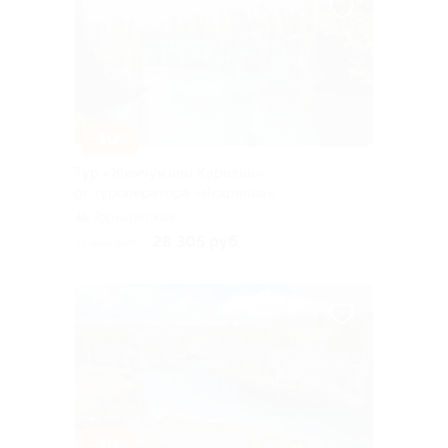
–10%
Тур «Жемчужины Карелии»
от туроператора «Якарелия»
Горьковская
28 305 руб.
31 450 руб.
–10%