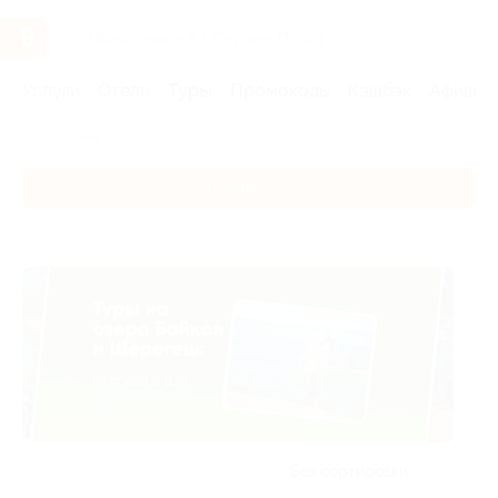
Услуги
Отели
Туры
Промокоды
Кэшбэк
Афиша 
Главная
Туры
Каталог
Без сортировки