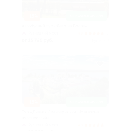
–15%
ЗАПИСАТЬСЯ ОНЛАЙН
Автобусный тур «Лето на Волге»
Кузнецкий мост
4.8
(5)
от 15 725 руб.
Куплено 2
–15%
ЗАПИСАТЬСЯ ОНЛАЙН
Тур «Дивная Селигерия» от «Магазина
путешествий»
Кузнецкий мост
4.8
(5)