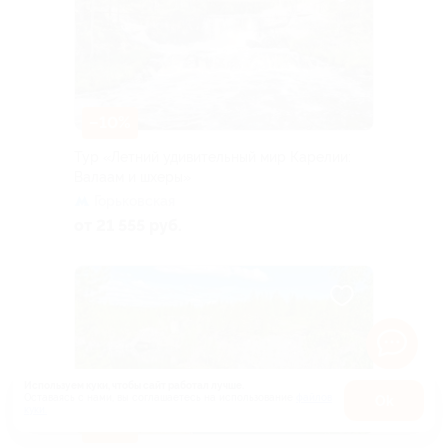
–10%
Тур «Летний удивительный мир Карелии:
Валаам и шхеры»
Горьковская
от 21 555 руб.
Используем куки, чтобы сайт работал лучше.
Оставаясь с нами, вы соглашаетесь на использование
файлов
Оk
куки.
Карта
–10%