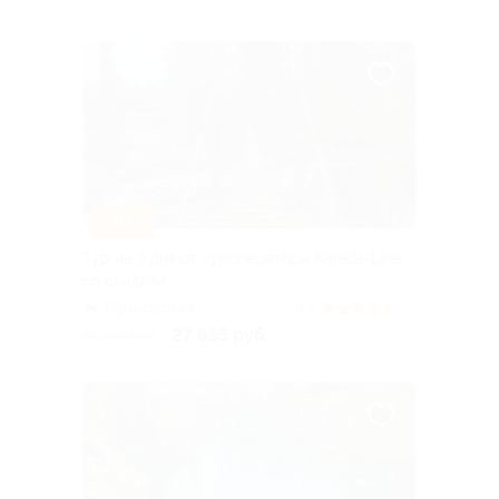
–10%
Тур на 3 дня от туроператора Karelia-Line
со скидкой
Горьковская
4.5
(6)
27 855 руб.
30 950 руб.