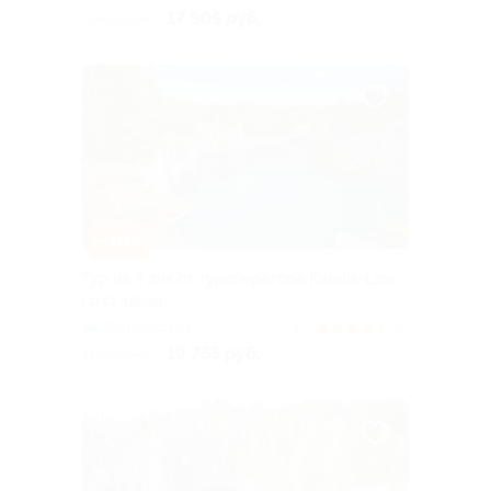
17 505 руб.
19 450 руб.
–10%
Тур на 3 дня от туроператора Karelia-Line
со скидкой
Горьковская
4.5
(6)
19 755 руб.
21 950 руб.