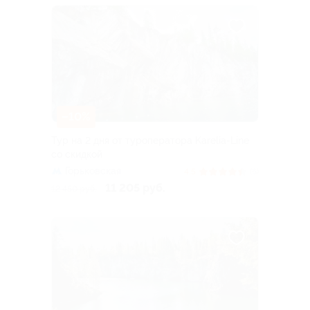
–10%
Тур на 2 дня от туроператора Karelia-Line
со скидкой
Горьковская
4.5
(6)
11 205 руб.
12 450 руб.