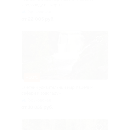
к водопаду и шхеры»
Горьковская
от 22 005 руб.
–10%
«Летний удивительный мир Карелии:
сафари к водопаду»
Горьковская
от 18 855 руб.