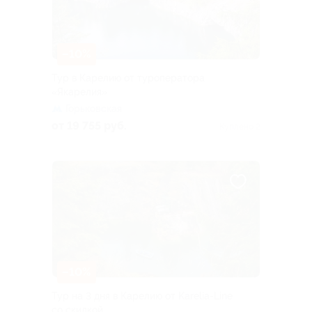
–10%
Тур в Карелию от туроператора
«Якарелия»
Горьковская
от 19 755 руб.
Куплено 2
–10%
Тур на 3 дня в Карелию от Karelia-Line
со скидкой