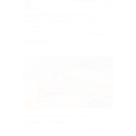
–79%
Курсы по бизнесу на флористике,
фруктовые, сладкие букеты от школы
«Клумба»
РФ
4.7
(42)
от 522 руб.
Куплено 12
–72%
Курсы по хиромантии от школы
«Хиромантия.Онлайн»
РФ
4.9
(10)