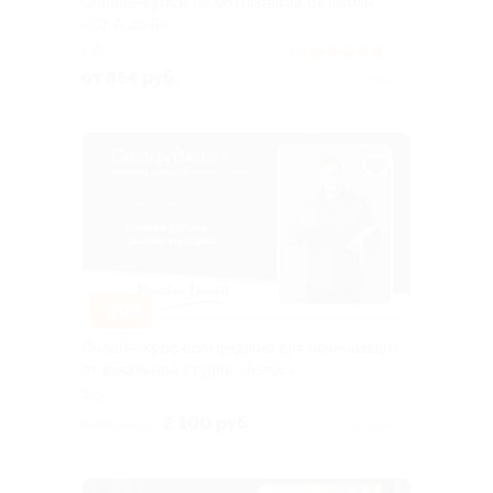
Онлайн-курсы по фотографии от школы
«От А до Я»
РФ
4.9
(73)
от 864 руб.
Куплено 5
–70%
Онлайн-курс сольфеджио для начинающих
от вокальной студии «Голос»
РФ
2 100 руб.
7 000 руб.
Куплено 1