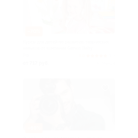
–70%
Курсы для детей по развитию творческих
навыков от компании Genius Baby
РФ
5.0
(111)
от 717 руб.
Куплено 4
–69%