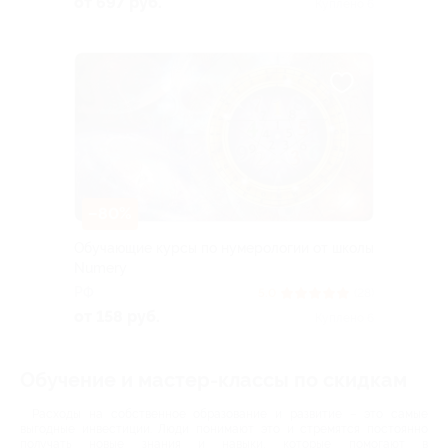
от 697 руб.
Куплено 6
–80%
Обучающие курсы по нумерологии от школы
Numery
РФ
5.0
(28)
от 158 руб.
Куплено 6
Обучение и мастер-классы по скидкам
Расходы на собственное образование и развитие – это самые
выгодные инвестиции. Люди понимают это и стремятся постоянно
получать новые знания и навыки, которые помогают в