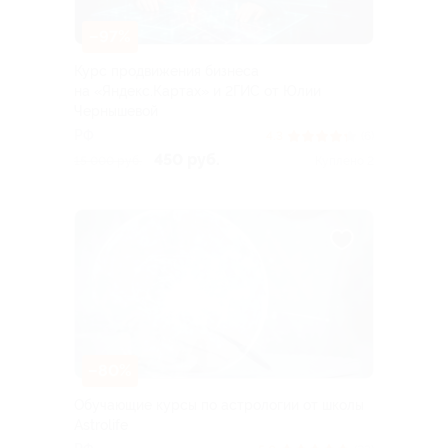
–97%
Курс продвижения бизнеса
на «Яндекс.Картах» и 2ГИС от Юлии
Чернышевой
РФ
4.3
(6)
450 руб.
15 000 руб.
Куплено 2
–80%
Обучающие курсы по астрологии от школы
Astrolife