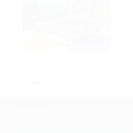
–31%
ДЕТИ ДО 5 ЛЕТ БЕСПЛАТНО
Отдых компанией до 6 человек
в агротуристическом комплексе «Лесной
скит»
ТВЕРСКАЯ ОБЛАСТЬ
от 4 830 руб.
Куплено 57
+7 495 649-649-1
Для звонка из Москвы
и регионов России