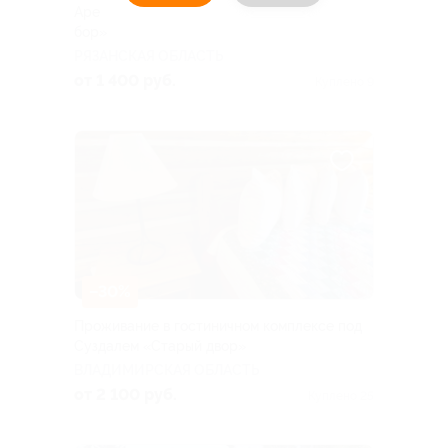
Аренда дома на базе отдыха «Сосновый
бор»
РЯЗАНСКАЯ ОБЛАСТЬ
от 1 400 руб.
Куплено 9
–30%
Проживание в гостиничном комплексе под
Суздалем «Старый двор»
ВЛАДИМИРСКАЯ ОБЛАСТЬ
от 2 100 руб.
Куплено 25