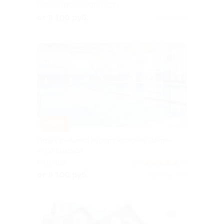
МОСКОВСКАЯ ОБЛАСТЬ
от 9 100 руб.
Куплено 5
–30%
Отдых в «Амакс Курорт ‎Красная Пахра»
4* со скидкой
МОСКВА
5.0
(5)
от 9 100 руб.
Куплено 406