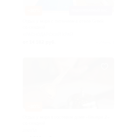
–30%
ПОДОГРЕВАЕМЫЙ БАССЕЙН
Отдых у моря с питанием в отеле Greek
со скидкой
КРАСНОДАРСКИЙ КРАЙ
от 14 182 руб.
Куплено 5
–30%
Отдых у моря в гостевом доме «Венера 2»
со скидкой
АНАПА