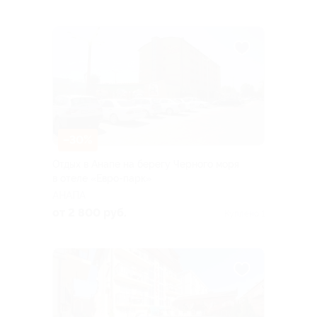
–30%
Отдых в Анапе на берегу Черного моря
в отеле «Евро-парк»
АНАПА
от 2 800 руб.
Куплено 1