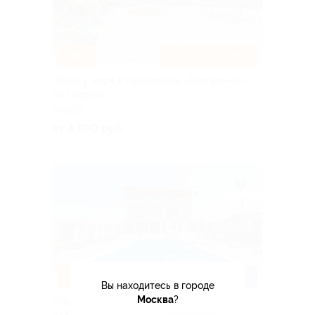
–30%
ТРЕХРАЗОВОЕ ПИТАНИЕ
Отдых у моря в пансионате «Екатерина»
со скидкой
АНАПА
от 4 690 руб.
Куплено 8
–30%
ПОДОГРЕВАЕМЫЙ БАССЕЙН
Вы находитесь в городе
Москва
?
Отдых в Анапе с посещением бассейна