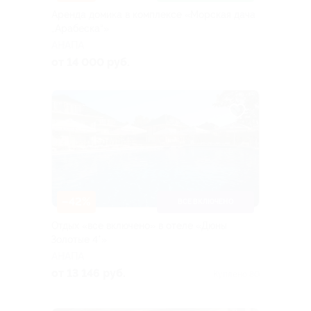
Аренда домика в комплексе «Морская дача
„Арабеска“»
АНАПА
от 14 000 руб.
–42%
ВСЕ ВКЛЮЧЕНО
Отдых «все включено» в отеле «Дюны
Золотые 4*»
АНАПА
от 13 146 руб.
Куплено 80