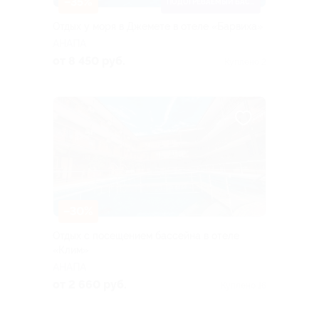
–35%
ПОДОГРЕВАЕМЫЙ БАССЕЙН
Отдых у моря в Джемете в отеле «Барвиха»
АНАПА
от 8 450 руб.
Куплено 2
–30%
Отдых с посещением бассейна в отеле
«Клим»
АНАПА
от 2 660 руб.
Куплено 16