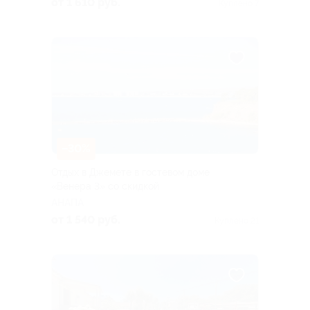
от 1 610 руб.
Куплено 7
–30%
Отдых в Джемете в гостевом доме
«Венера 3» со скидкой
АНАПА
от 1 540 руб.
Куплено 21