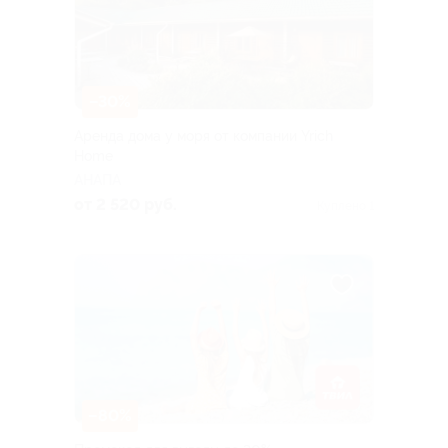
–30%
Аренда дома у моря от компании Yrich
Home
АНАПА
от 2 520 руб.
Куплено 1
–80%