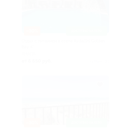
–30%
ДОСТУПНО НА ЛЕТО
Отдых с питанием в отеле Avdallini Golden
Bay 4*
АНАПА
от 6 650 руб.
Куплено 30
–30%
ДОСТУПНО НА ЛЕТО