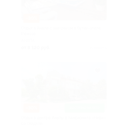
–30%
Отдых в Анапе с завтраком в бутик-отеле
Picasso
АНАПА
от 8 120 руб.
Куплено 6
–30%
ДОСТУПНО НА ЛЕТО
Отдых в центре Анапы в пансионате «Нива»
со скидкой