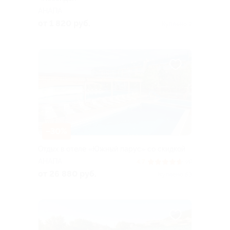
АНАПА
от 1 820 руб.
Куплено 2
–30%
Отдых в отеле «Южный парус» со скидкой
АНАПА
4.7
(4)
от 26 880 руб.
Куплено 53