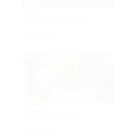
–30%
Проживание в Анапе на берегу Черного
моря в гостевом доме «Эдем-С»
АНАПА
от 3 360 руб.
Куплено 4
–30%
Проживание на берегу Черного моря
в отеле «Сибирь Джемете»
АНАПА
от 2 800 руб.
Куплено 1