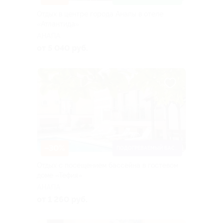
Отдых в центре города Анапы в отеле
«Атлантида»
АНАПА
от 5 040 руб.
–30%
ПОДОГРЕВАЕМЫЙ БАССЕЙН
Отдых с посещением бассейна в гостевом
доме «Тефия»
АНАПА
от 1 260 руб.