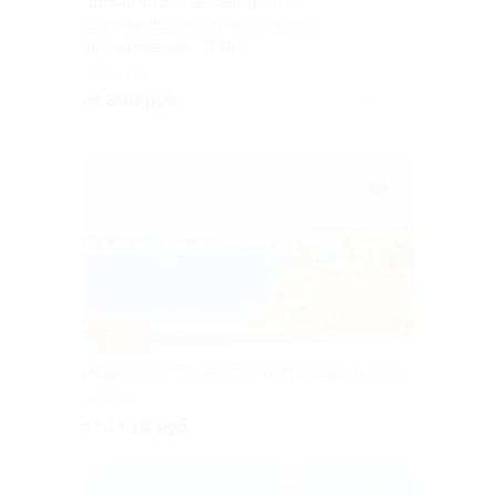
Промокод для выгоды до 30%
на проживание от сервиса для
бронирования «ТВИЛ»
РОССИЯ
от 300 руб.
Куплено 47
–30%
Отдых в центре Анапы в гостинице «Патио»
АНАПА
от 1 610 руб.