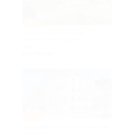
–30%
Отдых с питанием в гостинице
«Черноморская» со скидкой
АНАПА
от 2 030 руб.
Куплено 6
–30%
Аренда комнат в Витязево в гостевом доме
«Посейдон»