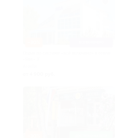
–30%
ВСЕ ВКЛЮЧЕНО
Отдых по системе «всë включено» в отеле
«Ява» 3*
АНАПА
от 4 900 руб.
–30%
ДОСТУПНО НА ЛЕТО