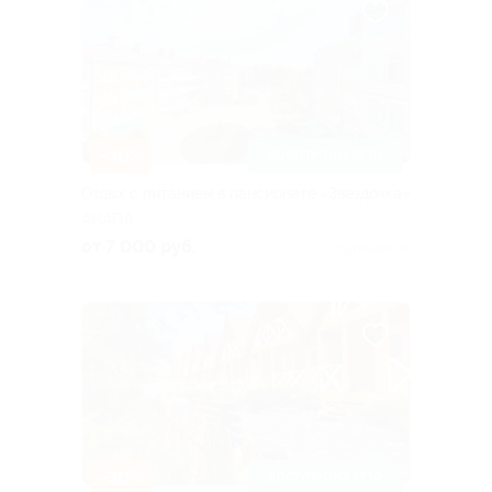
–30%
ДОСТУПНО НА ЛЕТО
Отдых с питанием в пансионате «Звездочка»
АНАПА
от 7 000 руб.
Куплено 36
–30%
ДОСТУПНО НА ЛЕТО