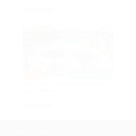
АНАПА
от 5 600 руб.
Куплено 8
–30%
ДОСТУПНО НА ЛЕТО
Отдых у моря с питанием или без на базе
отдыха «Афалина»
АНАПА
от 3 927 руб.
Куплено 23
+7 495 649-649-1