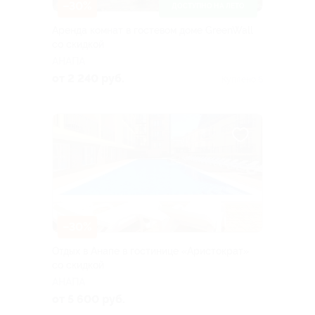
–30%
ДОСТУПНО НА ЛЕТО
Аренда комнат в гостевом доме GreenWall
со скидкой
АНАПА
от 2 240 руб.
Куплено 6
–30%
Отдых в Анапе в гостинице «Аристократ»
со скидкой
АНАПА
от 5 600 руб.