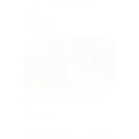
Отдых на побережье Черного моря в отеле
Avdallini
АНАПА
от 3 850 руб.
–30%
ДОСТУПНО НА ЛЕТО
Отдых у моря в Анапе в отеле Chalet
Provence 3*
АНАПА
от 3 850 руб.
Куплено 6