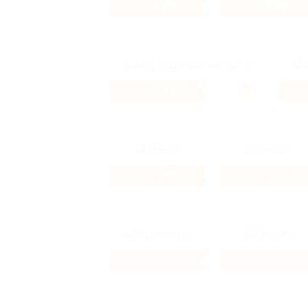
49.84%
2.46%
Кэшбэк
Кэшбэк
7.46%
Кэшбэк
Кэш
6.36%
4.16%
Кэшбэк
Кэшбэк
3.07%
9.6%
Кэшбэк
Кэшбэк