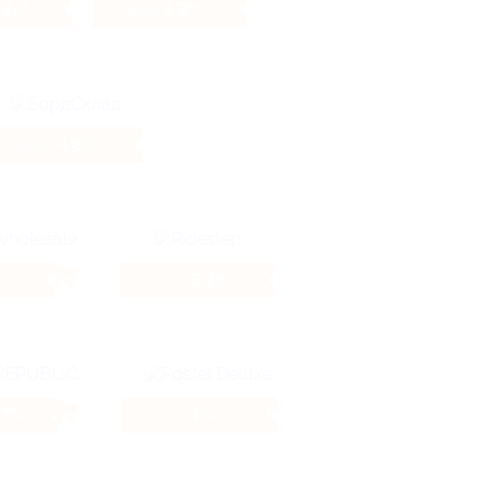
.24%
3.2%
Кэшбэк
4.8%
Кэшбэк
5.26%
Кэшбэк
47%
1%
Кэшбэк