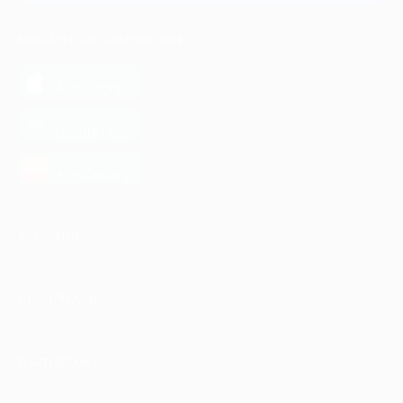
МОБИЛЬНОЕ ПРИЛОЖЕНИЕ
загрузить в
App Store
загрузить в
Google Play
загрузить в
AppGallery
КОМПАНИЯ
ИНФОРМАЦИЯ
ПАРТНЕРАМ