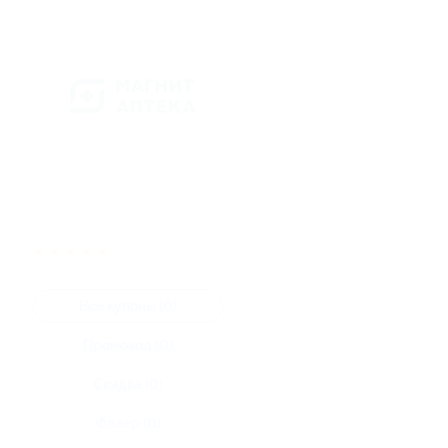
★
★
★
★
★
Все купоны (0)
Промокод (0)
Скидка (0)
Флаер (0)