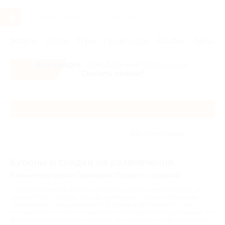
Услуги
Отели
Туры
Промокоды
Кэшбэк
Афиша 
Все скидки
- в мобильном приложении!
Скачать сейчас!
Каталог
Без сортировки
Купоны и скидки на развлечения
Конные прогулки в Сергиевом Посаде со скидкой
Среди множества вариантов отдыха на Biglion легко выбрать тот,
который будет по душе. Если вы чувствуете, что вам необходимо
нормализовать эмоциональное состояние и восстановить силы,
отправляйтесь на конные прогулки в Сергиевом Посаде. Доказано, что
верховая езда благоприятно влияет на нервную систему и помогает