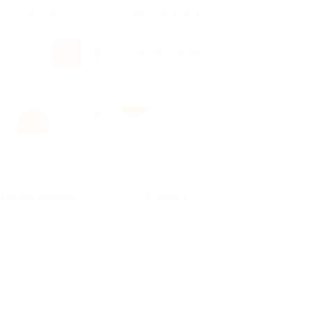
росы и ответы
+7 495 649-649-1
Вход
/
Регистрация
Без сортировки
Карта