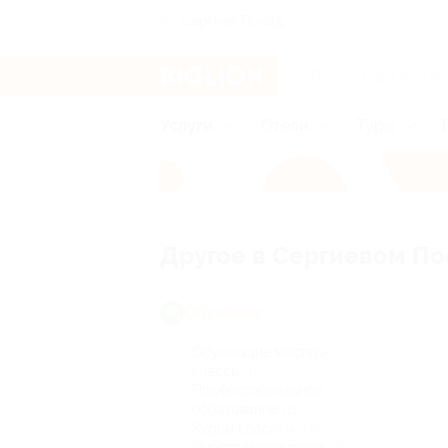
Сергиев Посад
Услуги
Отели
Туры
Другое в Сергиевом П
Обучение
Обучающие мастер-
классы
(10)
Профессиональное
образование
(15)
Курсы красоты
(14)
Иностранные языки
(2)