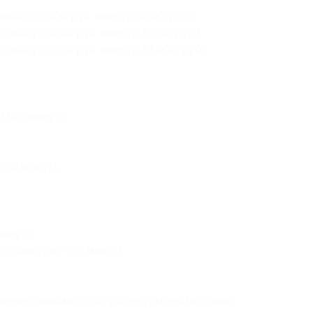
выбор (2400 руб. вместо 4000 руб.)
 выбор (4640 руб. вместо 8000 руб.)
 выбор (6720 руб. вместо 12 000 руб.)
 (60 минут);
(60 минут);
;
инут);
 «Виватон» (60 минут).
чение камнями (для процедуры необходимы