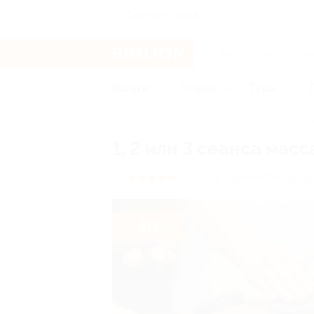
Сергиев Посад
Услуги
Отели
Туры
Главная
Услуги
Красота
Масса
1, 2 или 3 сеанса ма
г. Сергиев Посад, пр-
5.0
(1)
- 40%