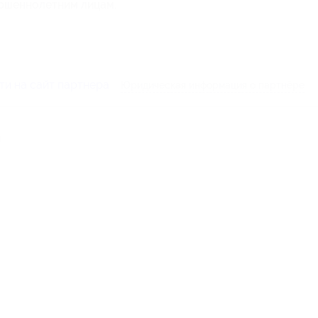
ершеннолетним лицам.
ти на сайт партнера
Юридическая информация о партнёре
й