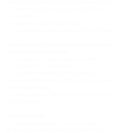
на холсте (согласно приобретенному купону);
— холст благородной фактуры (380 г/кв. м);
— подрамник;
— натяжка холста на подрамник;
— предустановленное крепление на подрамник.
После покупки купона необходимо оформить
заказ следующим образом:
— перейти на страницу товара на
сайте
;
— ознакомиться с размерами;
— приобрести купон на нужный размер;
— указать контактную информацию и завершить
оформление заказа;
— написать в MAX, либо на электронную почту
shop@artdebut.ru
.
Прочие условия:
— один купон действует на печать одного
фотоколлажа, одной фотографии или одной