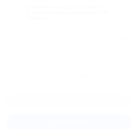
Комментарий
Хотела бы полную фотографию, но
исходя из размера, требовалось ее
обрезать.
Отзыв полезен?
Ещё
отзывы
Оставить отзыв
Задать вопрос