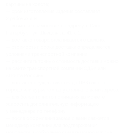
картины на холсте;
— срок изготовления изделия составляет
2 рабочих дня;
— возможен самовывоз по адресу: г. Санкт-
Петербург, ул. Швецова, д. 41, к. 1;
— доставка товара оплачивается отдельно;
— стоимость и сроки доставки определяются
условиями транспортной компании;
— рассчитать точную стоимость доставки можно
на сайте транспортной компании СДЭК или
«Почта России»;
— доставка осуществляется до ПВЗ вашего
города или курьером до указанного вами адреса;
— для более точного понимания вы можете
запросить дополнительную информацию
у менеджера по телефону;
— после оформления заказа с вами свяжется
менеджер компании для подтверждения,
менеджеру необходимо сказать номер купона